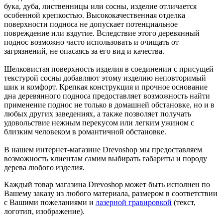
бука, дуба, лиственницы или сосны, изделие отличается
особенной крепкостью. Высококачественная отделка
поверхности подноса не допускает потенциальное
повреждение или вздутие. Вследствие этого деревянный
поднос возможно часто использовать и очищать от
загрязнений, не опасаясь за его вид и качества.
Шелковистая поверхность изделия в соединении с присущей
текстурой сосны добавляют этому изделию неповторимый
шик и комфорт. Крепкая конструкция и прочное основание
дна деревянного подноса предоставляет возможность найти
применение поднос не только в домашней обстановке, но и в
любых других заведениях, а также позволяет получать
удовольствие нежным перекусом или легким ужином с
близким человеком в романтичной обстановке.
В нашем интернет-магазине Drevoshop мы предоставляем
возможность клиентам самим выбирать габариты и породу
дерева любого изделия.
Каждый товар магазина Drevoshop может быть исполнен по
Вашему заказу из любого материала, размером в соответствии
с Вашими пожеланиями и
лазерной гравировкой
(текст,
логотип, изображение).