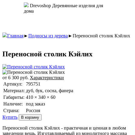
Drevoshop
Деревянные изделия для
дома
Главная
►
Подносы из дерева
►
Переносной столик Кэйлих
Переносной столик Кэйлих
от
6 300
руб.
Характеристики
Артикул:
795751
Материал:
дуб, бук, сосна, фанера
Габариты:
410 × 340 × 60
Наличие:
под заказ
Страна:
Россия
Купить
Переносной столик Кэйлих - практичная и ценная в любом
заведении вещь. Изготавливаемый из монолитного массива