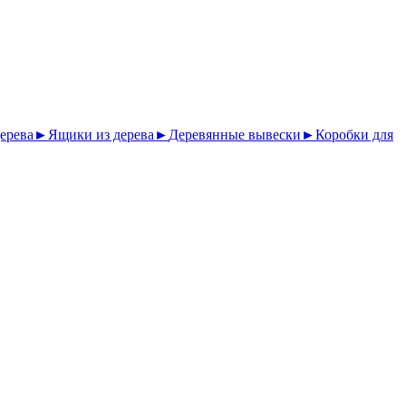
ерева
►
Ящики из дерева
►
Деревянные вывески
►
Коробки для