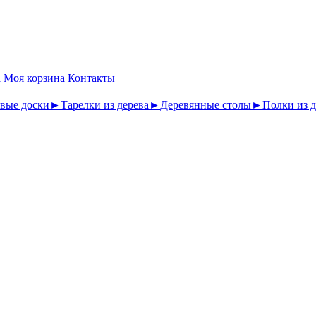
а
Моя корзина
Контакты
вые доски
►
Тарелки из дерева
►
Деревянные столы
►
Полки из д