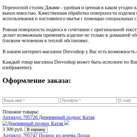
Переносной столик Джами - удобная и ценная в каком угодно к
выносливостью. Качественная обработка поверхности изделия м
использования и постоянного мытья с помощью специальных сре
Ровная поверхность подноса в сочетании с оригинальной текст
делает возможным применять изделие не только в домашней об
близким человеком в теплой обстановке.
В нашем интернет-магазине Drevoshop у Вас есть возможность 
Каждый товар магазина Drevoshop может быть исполнен по Ва
изображение).
Оформление заказа:
Похожие товары:
Артикул: 795726
Деревянный поднос Катая
3 300 руб.
Артикул: 795747
Поднос из дерева Лолла