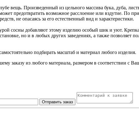
лубе вещь. Произведенный из цельного массива бука, дуба, лис
ожет предотвратить возможное расслоение или вздутие. По прич
дств, не опасаясь за его естественный вид и характеристики.
урой сосны добавляют этому изделию особый шик и уют. Крепкая
становке, но и в любых других заведениях, а также позволяет 
самостоятельно подбирать масштаб и материал любого изделия.
шему заказу из любого материала, размером в соответствии с 