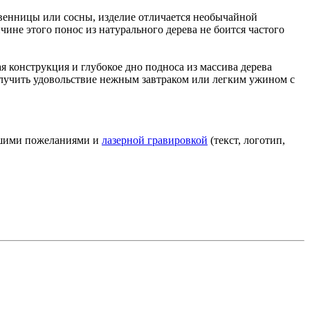
твенницы или сосны, изделие отличается необычайной
ине этого понос из натурального дерева не боится частого
 конструкция и глубокое дно подноса из массива дерева
получить удовольствие нежным завтраком или легким ужином с
Вашими пожеланиями и
лазерной гравировкой
(текст, логотип,