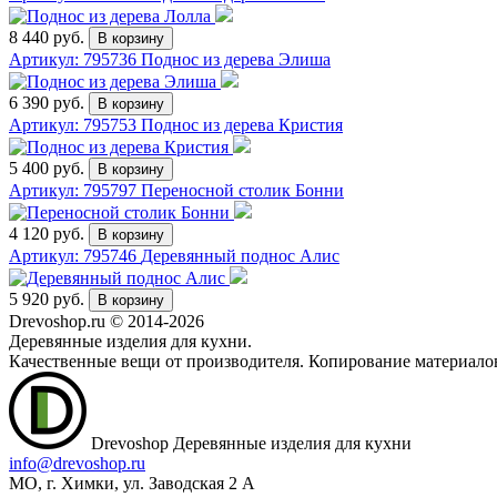
8 440 руб.
Артикул: 795736
Поднос из дерева Элиша
6 390 руб.
Артикул: 795753
Поднос из дерева Кристия
5 400 руб.
Артикул: 795797
Переносной столик Бонни
4 120 руб.
Артикул: 795746
Деревянный поднос Алис
5 920 руб.
Drevoshop.ru © 2014-2026
Деревянные изделия для кухни.
Качественные вещи от производителя. Копирование материало
Drevoshop
Деревянные изделия для кухни
info@drevoshop.ru
МО, г. Химки, ул. Заводская 2 A