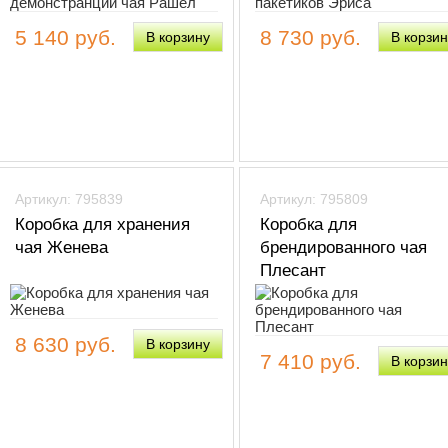
5 140 руб.
8 730 руб.
Артикул: 795839
Артикул: 795809
Коробка для хранения
Коробка для
чая Женева
брендированного чая
Плесант
8 630 руб.
7 410 руб.