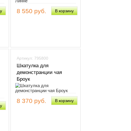
8 550 руб.
Артикул: 795800
Шкатулка для
демонстранции чая
Броук
8 370 руб.