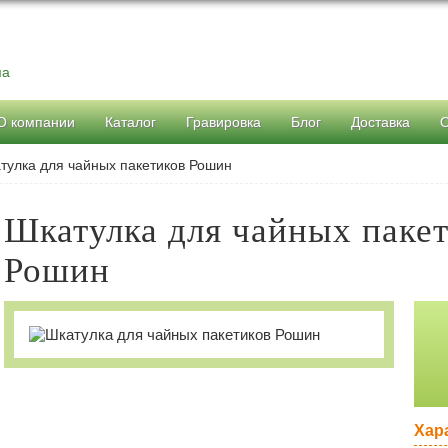
ма
О компании
Каталог
Гравировка
Блог
Доставка
тулка для чайных пакетиков Рошин
Шкатулка для чайных паке
Рошин
Хар