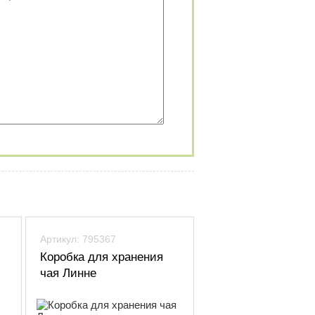
Артикул: 795367
Коробка для хранения
чая Линне