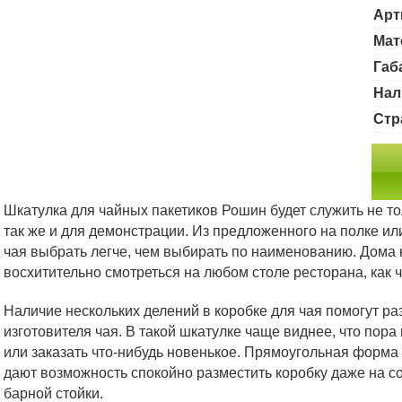
Арт
Мат
Габ
Нал
Стр
Шкатулка для чайных пакетиков Рошин будет служить не то
так же и для демонстрации. Из предложенного на полке ил
чая выбрать легче, чем выбирать по наименованию. Дома н
восхитительно смотреться на любом столе ресторана, как ч
Наличие нескольких делений в коробке для чая помогут раз
изготовителя чая. В такой шкатулке чаще виднее, что пор
или заказать что-нибудь новенькое. Прямоугольная форм
дают возможность спокойно разместить коробку даже на с
барной стойки.