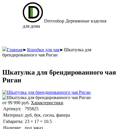
Drevoshop
Деревянные изделия
для дома
Главная
►
Коробки для чая
►
Шкатулка для
брендированного чая Риган
Шкатулка для брендированного чая
Риган
от
99 990
руб.
Характеристики
Артикул:
795825
Материал:
дуб, бук, сосна, фанера
Габариты:
23 × 17 × 10.5
Наличие:
под заказ