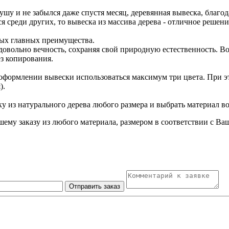
ушу и не забылся даже спустя месяц, деревянная вывеска, благод
 среди других, то вывеска из массива дерева - отличное решени
амых главных преимущества.
довольно вечность, сохраняя свой природную естественность. В
ез копирования.
 оформлении вывески использоваться максимум три цвета. При э
).
у из натурального дерева любого размера и выбрать материал в
шему заказу из любого материала, размером в соответствии с 