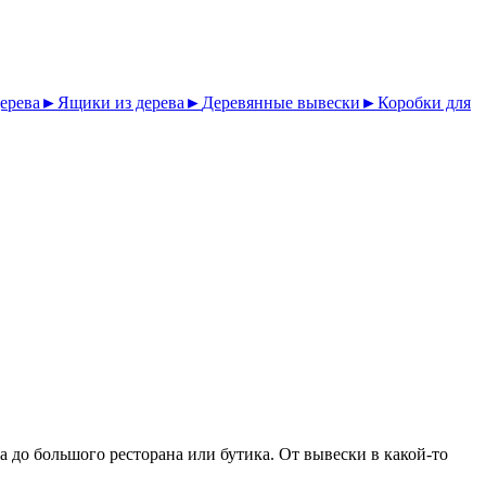
ерева
►
Ящики из дерева
►
Деревянные вывески
►
Коробки для
на до большого ресторана или бутика. От вывески в какой-то