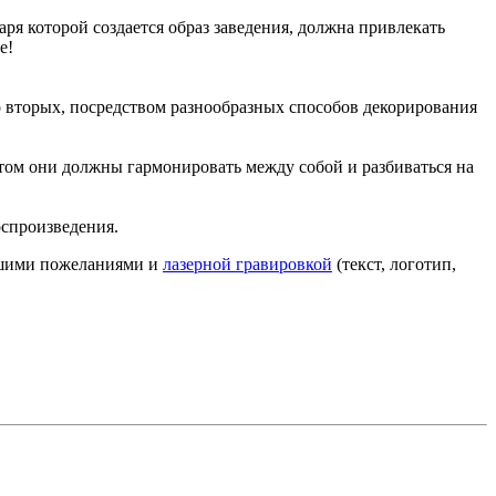
аря которой создается образ заведения, должна привлекать
е!
о вторых, посредством разнообразных способов декорирования
том они должны гармонировать между собой и разбиваться на
оспроизведения.
Вашими пожеланиями и
лазерной гравировкой
(текст, логотип,