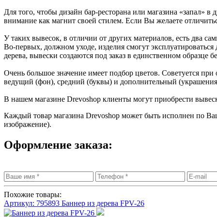
Для того, чтобы дизайн бар-ресторана или магазина «запал» в д
внимание как магнит своей стилем. Если Вы желаете отличиться
У таких вывесок, в отличии от других материалов, есть два с
Во-первых, должном уходе, изделия смогут эксплуатироваться 
дерева, вывески создаются под заказ в единственном образце б
Очень большое значение имеет подбор цветов. Советуется при
ведущий (фон), средний (буквы) и дополнительный (украшения
В нашем магазине Drevoshop клиенты могут приобрести вывеск
Каждый товар магазина Drevoshop может быть исполнен по Ва
изображение).
Оформление заказа:
Похожие товары:
Артикул: 795893
Баннер из дерева FPV-26