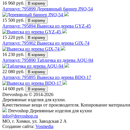
16 960 руб.
Артикул: 795899
Деревянный баннер JNQ-54
15 500 руб.
Артикул: 795894
Вывеска из дерева GYZ-45
15 220 руб.
Артикул: 795902
Вывеска из дерева GIX-74
16 230 руб.
Артикул: 795890
Табличка из дерева AQU-94
22 080 руб.
Артикул: 795895
Вывеска из дерева BDO-17
14 600 руб.
Drevoshop.ru © 2014-2026
Деревянные изделия для кухни.
Качественные вещи от производителя. Копирование материало
Drevoshop
Деревянные изделия для кухни
info@drevoshop.ru
МО, г. Химки, ул. Заводская 2 A
Создание сайта:
Vosmedia