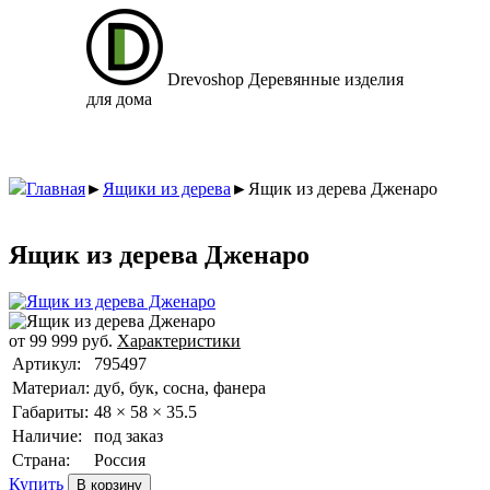
Drevoshop
Деревянные изделия
для дома
Главная
►
Ящики из дерева
►
Ящик из дерева Дженаро
Ящик из дерева Дженаро
от
99 999
руб.
Характеристики
Артикул:
795497
Материал:
дуб, бук, сосна, фанера
Габариты:
48 × 58 × 35.5
Наличие:
под заказ
Страна:
Россия
Купить