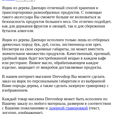
Ящик из дерева Дженаро отличный способ хранения и
транспортировки разнообразных продуктов. С помощью
такого аксессуара Вы сможете больше не волноваться за
безопасность продуктов большого веса. Он отлично подойдет,
как для держания фруктов и овощей, так и для сбережения
бутылок алкоголя.
Ящик из дерева Дженаро исполнен только лишь из отборных
древесных пород: бук, дуб, сосна, лиственница или орех.
Несмотря на свои скромные габариты, он может вместить
значительное множество продуктов. Качественный, прочный,
удобный ящик будет востребованной вещью в каждом кафе
или ресторане. Вязкое масло, обрабатывающим каждое
изделие, защищает от микробов доставляемые продукты.
В нашем интернет-магазине Drevoshop Вы можете сделать
заказ на ящик по персональным габаритам и из выбранной
Вами породы дерева, а также сделать лазерную гравировку с
изображением.
Каждый товар магазина Drevoshop может быть исполнен по
Вашему заказу из любого материала, размером в соответствии
с Вашими пожеланиями и
лазерной гравировкой
(текст,
логотип, изображение).