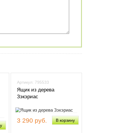
Артикул: 795533
Ящик из дерева
Зэкэриас
3 290 руб.