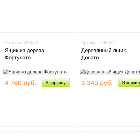
Артикул: 795542
Артикул: 795527
Ящик из дерева
Деревянный ящик
Фортунато
Донато
4 760 руб.
3 340 руб.