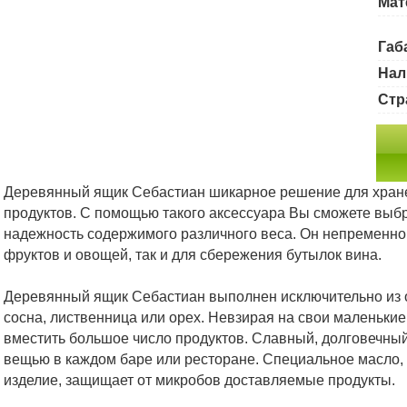
Мат
Габ
Нал
Стр
Деревянный ящик Себастиан шикарное решение для хране
продуктов. С помощью такого аксессуара Вы сможете выбр
надежность содержимого различного веса. Он непременно 
фруктов и овощей, так и для сбережения бутылок вина.
Деревянный ящик Себастиан выполнен исключительно из о
сосна, лиственница или орех. Невзирая на свои маленькие
вместить большое число продуктов. Славный, долговечный
вещью в каждом баре или ресторане. Специальное масло
изделие, защищает от микробов доставляемые продукты.