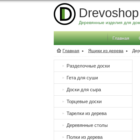
Drevoshop
Деревянные изделия для до
Главная
Главная
Ящики из дерева
Дер
►
►
Разделочные доски
►
Гета для суши
►
Доски для сыра
►
Торцевые доски
►
Тарелки из дерева
►
Деревянные столы
►
Полки из дерева
►