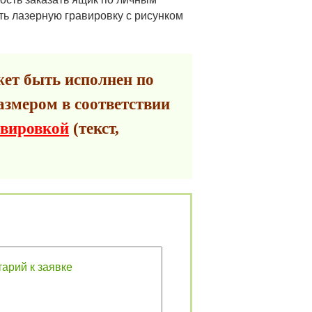
ть лазерную гравировку с рисунком
ет быть исполнен по
азмером в соответствии
авировкой
(текст,