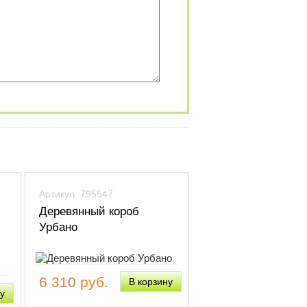
Артикул: 795547
Деревянный короб
Урбано
6 310 руб.