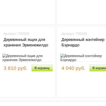
Артикул: 795528
Артикул: 795538
Деревянный ящик для
Деревянный контейнер
хранения Эрменежилдо
Бэрнардо
3 810 руб.
4 040 руб.