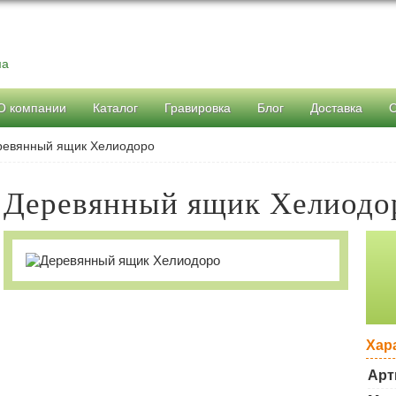
ма
О компании
Каталог
Гравировка
Блог
Доставка
ревянный ящик Хелиодоро
Деревянный ящик Хелиодо
Хар
Арт