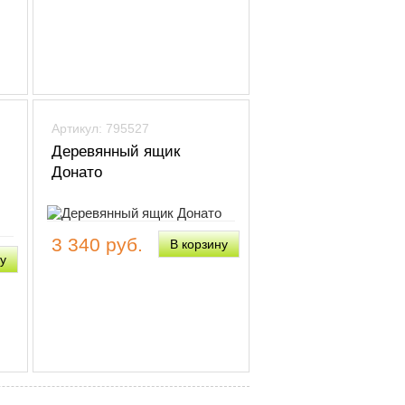
Артикул: 795527
Деревянный ящик
Донато
3 340 руб.