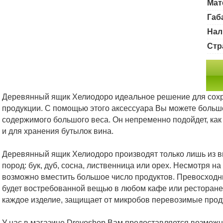
Мат
Габ
Нал
Стр
Деревянный ящик Хелиодоро идеальное решение для сохр
продукции. С помощью этого аксессуара Вы можете больш
содержимого большого веса. Он непременно подойдет, как
и для хранения бутылок вина.
Деревянный ящик Хелиодоро производят только лишь из 
пород: бук, дуб, сосна, лиственница или орех. Несмотря н
возможно вместить большое число продуктов. Превосходн
будет востребованной вещью в любом кафе или ресторане
каждое изделие, защищает от микробов перевозимые прод
У нас в магазине Drevoshop Вам предоставляется возможн