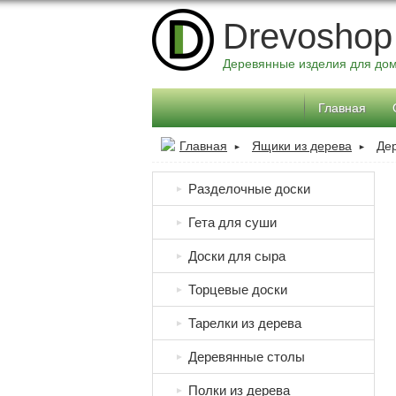
Drevoshop
Деревянные изделия для до
Главная
Главная
Ящики из дерева
Де
►
►
Разделочные доски
►
Гета для суши
►
Доски для сыра
►
Торцевые доски
►
Тарелки из дерева
►
Деревянные столы
►
Полки из дерева
►