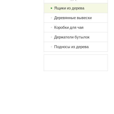
Ящики из дерева
►
Деревянные вывески
►
Коробки для чая
►
Держатели бутылок
►
Подносы из дерева
►