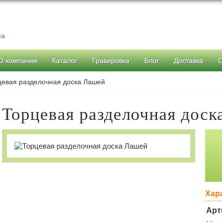
ма
О компании
Каталог
Гравировка
Блог
Доставка
цевая разделочная доска Лашей
Торцевая разделочная доск
Хар
Арт