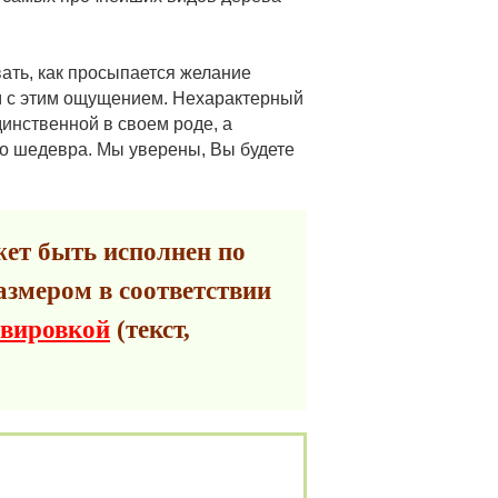
ать, как просыпается желание
ом с этим ощущением. Нехарактерный
инственной в своем роде, а
го шедевра. Мы уверены, Вы будете
ет быть исполнен по
азмером в соответствии
авировкой
(текст,