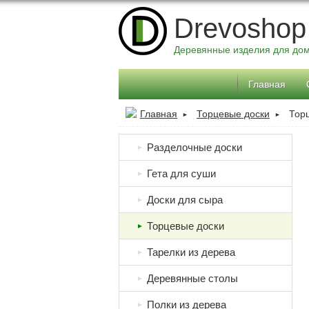
Drevoshop
Деревянные изделия для до
Главная
Главная
Торцевые доски
Тор
►
►
Разделочные доски
►
Гета для суши
►
Доски для сыра
►
Торцевые доски
►
Тарелки из дерева
►
Деревянные столы
►
Полки из дерева
►