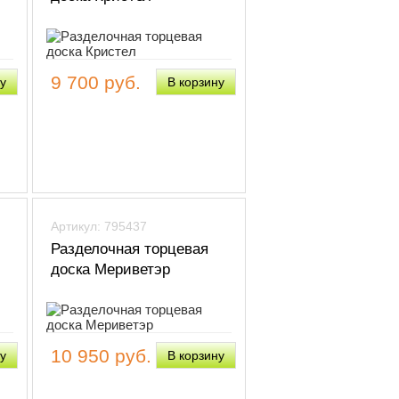
9 700 руб.
Артикул: 795437
Разделочная торцевая
доска Мериветэр
10 950 руб.