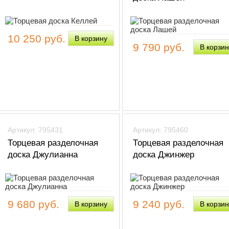
10 250 руб.
9 790 руб.
Артикул: 795431
Артикул: 795460
Торцевая разделочная
Торцевая разделочная
доска Джулианна
доска Джинжер
9 680 руб.
9 240 руб.