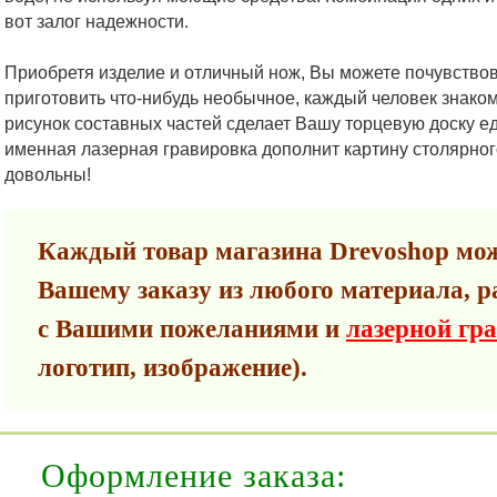
вот залог надежности.
Приобретя изделие и отличный нож, Вы можете почувствов
приготовить что-нибудь необычное, каждый человек знак
рисунок составных частей сделает Вашу торцевую доску ед
именная лазерная гравировка дополнит картину столярно
довольны!
Каждый товар магазина Drevoshop мож
Вашему заказу из любого материала, р
с Вашими пожеланиями и
лазерной гр
логотип, изображение).
Оформление заказа: