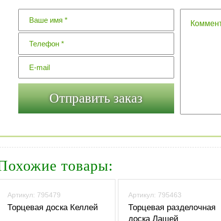
Похожие товары:
Артикул: 795479
Артикул: 795463
Торцевая доска Келлей
Торцевая разделочная
доска Лашей