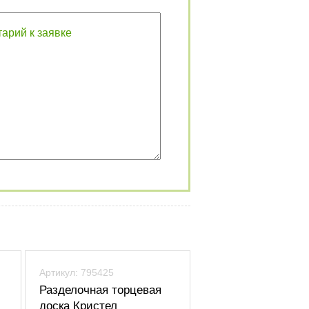
Артикул: 795425
Разделочная торцевая
доска Кристел