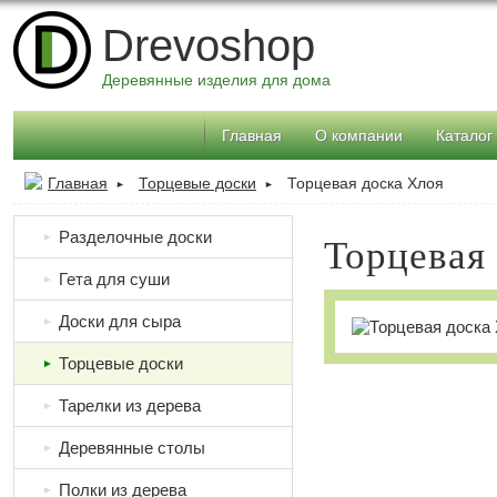
Drevoshop
Деревянные изделия для дома
Главная
О компании
Каталог
Главная
Торцевые доски
Торцевая доска Хлоя
►
►
Разделочные доски
►
Торцевая
Гета для суши
►
Доски для сыра
►
Торцевые доски
►
Тарелки из дерева
►
Деревянные столы
►
Полки из дерева
►