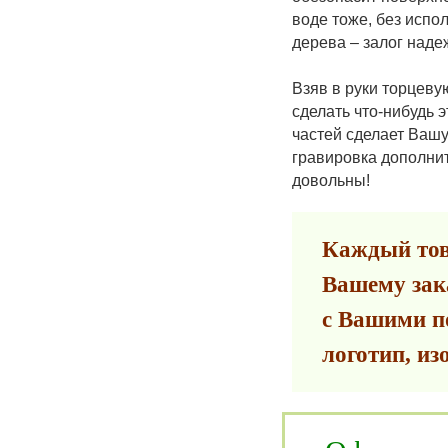
воде тоже, без исп
дерева – залог наде
Взяв в руки торцеву
сделать что-нибудь 
частей сделает Вашу
гравировка дополнит
довольны!
Каждый тов
Вашему зака
с Вашими 
логотип, из