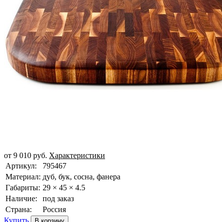
от
9 010
руб.
Характеристики
Артикул:
795467
Материал:
дуб, бук, сосна, фанера
Габариты:
29 × 45 × 4.5
Наличие:
под заказ
Страна:
Россия
Купить