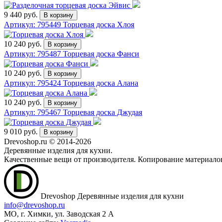
9 440 руб.
Артикул: 795449
Торцевая доска Хлоя
10 240 руб.
Артикул: 795487
Торцевая доска Фанси
10 240 руб.
Артикул: 795424
Торцевая доска Алана
10 240 руб.
Артикул: 795467
Торцевая доска Джудая
9 010 руб.
Drevoshop.ru © 2014-2026
Деревянные изделия для кухни.
Качественные вещи от производителя. Копирование материало
Drevoshop
Деревянные изделия для кухни
info@drevoshop.ru
МО, г. Химки, ул. Заводская 2 A