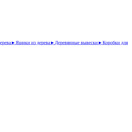
ерева
►
Ящики из дерева
►
Деревянные вывески
►
Коробки для