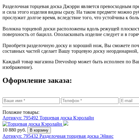
Разделочная торцевая доска Джэрри является превосходным пр
и сила этого изделия видны сразу. На таком предмете можно руб
прослужит долгое время, вследствие того, что устойчива к бо
Волокна торцевой доски расположены вдоль режущей плоскости
поверхность от бацилл. Ополаскивать изделие следует и в гор
Приобретя разделочную доску и хороший нож, Вы сможете почув
составных частей сделает Вашу торцевую доску неординарной,
Каждый товар магазина Drevoshop может быть исполнен по Ва
изображение).
Оформление заказа:
Похожие товары:
Артикул: 795492
Торцевая доска Кэролайн
10 880 руб.
Артикул: 795432
Разделочная торцевая доска Эйвис