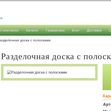
ма
О компании
Каталог
Гравировка
Блог
Доставка
азделочная доска с полосками
Разделочная доска с полос
Хар
Арт