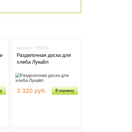
Артикул: 795236
ки
Разделочная доска для
хлеба Лукайл
3 320 руб.