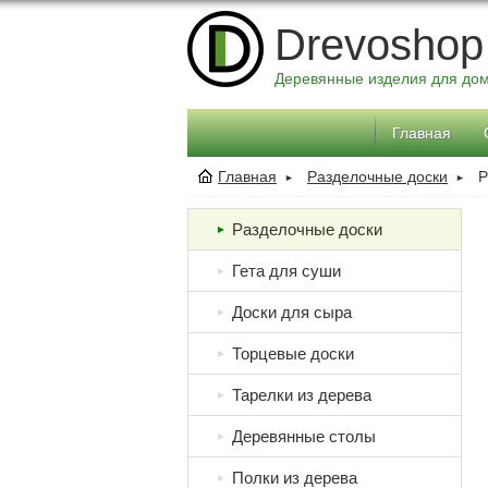
Drevoshop
Деревянные изделия для до
Главная
Главная
Разделочные доски
Р
►
►
Разделочные доски
►
Гета для суши
►
Доски для сыра
►
Торцевые доски
►
Тарелки из дерева
►
Деревянные столы
►
Полки из дерева
►