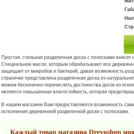
Мат
Габ
Нал
Стр
Простая, стильная разделочная доска с полосками внесет 
Специальное масло, которым обрабатывают все деревянны
защищает от микробов и бактерий, давая возможность ра
страничке представлена разделочная доска из натурально
можем бесконечно перечислять достоинства досок из ясе
является повышенная влагостойкость, которая предотвра
В нашем магазине Вам предоставляется возможность сам
исполнения деревянной разделочной доски с полосками.
Каждый товар магазина Drevoshop мож