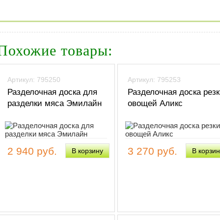
Похожие товары:
Артикул: 795250
Артикул: 795253
Разделочная доска для
Разделочная доска рез
разделки мяса Эмилайн
овощей Аликс
2 940 руб.
3 270 руб.