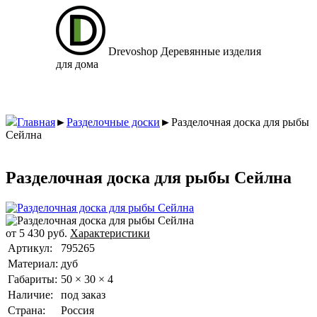
Drevoshop
Деревянные изделия
для дома
Главная
►
Разделочные доски
►
Разделочная доска для рыбы
Сейлна
Разделочная доска для рыбы Сейлна
от
5 430
руб.
Характеристики
Артикул:
795265
Материал:
дуб
Габариты:
50 × 30 × 4
Наличие:
под заказ
Страна:
Россия