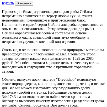
Купить
Превосходнейшая разделочная доска для рыбы Сейлна
непременно впишется в интерьер любой кухни, станет
незаменимым помощником в приготовлении блюд.
Исполнение изделий серии Сейлна для рыбы осуществляется
опытными специалистами. Разделочная доска для рыбы
Сейлна обрабатывается особым составом на основе
оливкового масла, создающей защитную мембрану и
непременно улучшает внешний вид изделия.
Опять же, в отношении экологичности природные материалы
превосходят своих пластиковых коллег. Стоимость этого
товара по рынку находится в диапазоне от 1529 до 2085
рублей. Мы обеспечиваем хорошие цены засчет отсутствия
посредников и сотрудничества с крупными торговыми
сетями.
Обычно, выпуске доски мастера "Drevoshop" используют
такие породы дерева, как вишня, лиственница, ясень, и всё же
для Вас мы можем изготовить эту разделочную доску,
используя любой материал. Небольшие размеры доски
34×17×3 см позволяют легко найти место хранения, а
благодаря высокому качеству изготовления разделочная доска
для рыбы Сейлна прослужит Вам долгие годы.