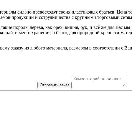
териалы сильно превосходят своих пластиковых братьев. Цена то
емов продукции и сотрудничества с крупными торговыми сетям
такие породы дерева, как орех, вишня, бук, и всё же для Вас м
ко найти место хранения, а благодаря природной крепости мате
шему заказу из любого материала, размером в соответствии с 