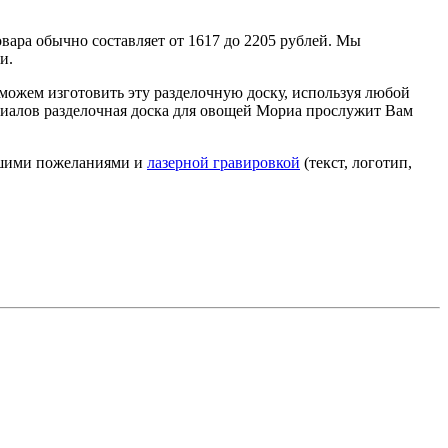
вара обычно составляет от 1617 до 2205 рублей. Мы
и.
ы можем изготовить эту разделочную доску, используя любой
риалов разделочная доска для овощей Мориа прослужит Вам
Вашими пожеланиями и
лазерной гравировкой
(текст, логотип,