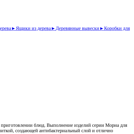
ерева
►
Ящики из дерева
►
Деревянные вывески
►
Коробки для
в приготовлении блюд. Выполнение изделий серии Мориа для
питкой, создающей антибактериальный слой и отлично