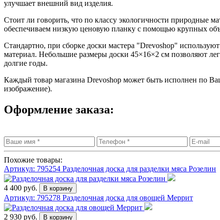
улучшает внешний вид изделия.
Стоит ли говорить, что по классу экологичности природные ма
обеспечиваем низкую ценовую планку с помощью крупных объ
Стандартно, при сборке доски мастера "Drevoshop" используют 
материал. Небольшие размеры доски 45×16×2 см позволяют лег
долгие годы.
Каждый товар магазина Drevoshop может быть исполнен по Ва
изображение).
Оформление заказа:
Похожие товары:
Артикул: 795254
Разделочная доска для разделки мяса Розелин
4 400 руб.
Артикул: 795278
Разделочная доска для овощей Меррит
2 930 руб.