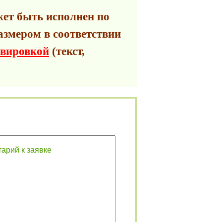
ет быть исполнен по
азмером в соответствии
авировкой
(текст,