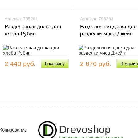
Артикул: 795261
Артикул: 795263
Разделочная доска для
Разделочная доска для
хлеба Рубин
разделки мяса Джейн
2 440 руб.
2 670 руб.
Drevoshop
 Копирование
Деревянные изделия для кухни