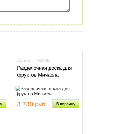
Артикул: 795235
Разделочная доска для
фруктов Мичаела
3 730 руб.