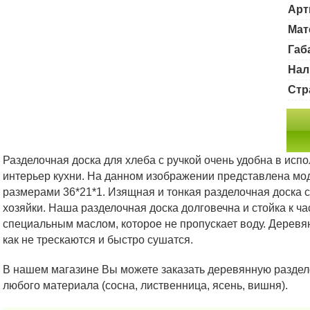
Арт
Мат
Габ
Нал
Стр
Разделочная доска для хлеба с ручкой очень удобна в испо
интерьер кухни. На данном изображении представлена мод
размерами 36*21*1. Изящная и тонкая разделочная доска 
хозяйки. Наша разделочная доска долговечна и стойка к ч
специальным маслом, которое не пропускает воду. Деревя
как не трескаются и быстро сушатся.
В нашем магазине Вы можете заказать деревянную раздел
любого материала (сосна, лиственница, ясень, вишня).