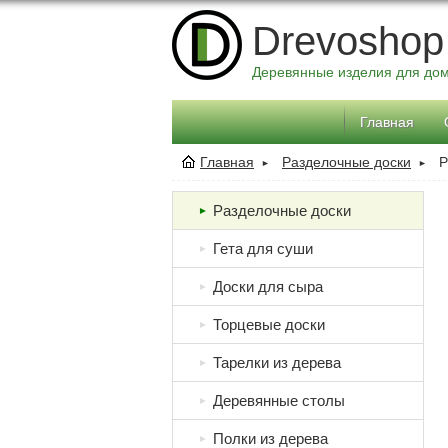
Drevoshop
Деревянные изделия для до
Главная
Главная
Разделочные доски
Р
►
►
Разделочные доски
►
Гета для суши
►
Доски для сыра
►
Торцевые доски
►
Тарелки из дерева
►
Деревянные столы
►
Полки из дерева
►