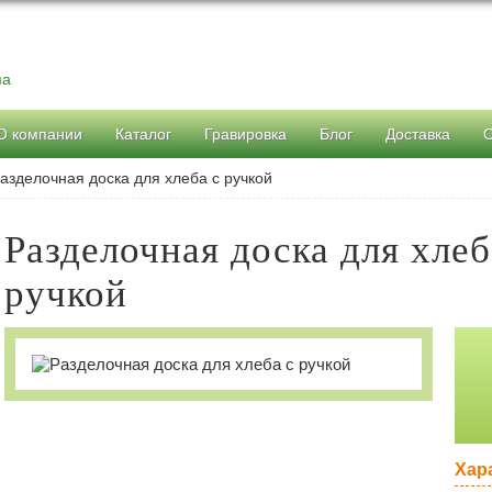
ма
О компании
Каталог
Гравировка
Блог
Доставка
азделочная доска для хлеба с ручкой
Разделочная доска для хлеб
ручкой
Хар