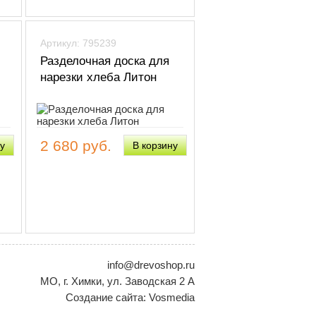
Артикул: 795239
Разделочная доска для
нарезки хлеба Литон
2 680 руб.
info@drevoshop.ru
МО, г. Химки, ул. Заводская 2 A
Создание сайта:
Vosmedia