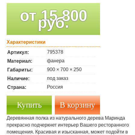
от
15 800
руб.
Характеристики
795378
Артикул:
фанера
Материал:
900 × 700 × 250
Габариты:
под заказ
Наличие:
Россия
Страна:
Купить
Деревянная полка из натурального дерева Маринда
прекрасно подчеркнет интерьер Вашего ресторанного
помещения. Красивая и изысканная, может подойти в