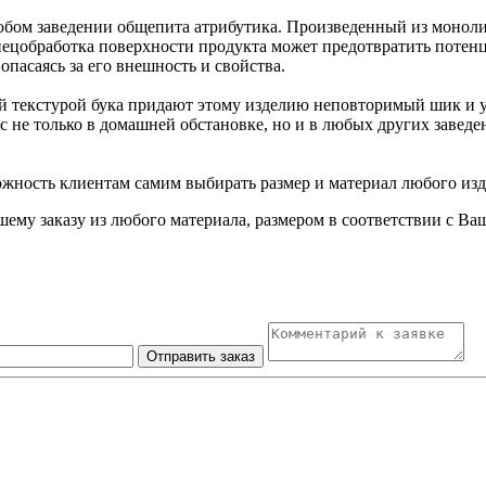
любом заведении общепита атрибутика. Произведенный из моноли
ецобработка поверхности продукта может предотвратить потенц
опасаясь за его внешность и свойства.
й текстурой бука придают этому изделию неповторимый шик и у
с не только в домашней обстановке, но и в любых других завед
жность клиентам самим выбирать размер и материал любого изд
шему заказу из любого материала, размером в соответствии с 