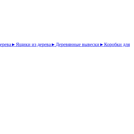
ерева
►
Ящики из дерева
►
Деревянные вывески
►
Коробки для