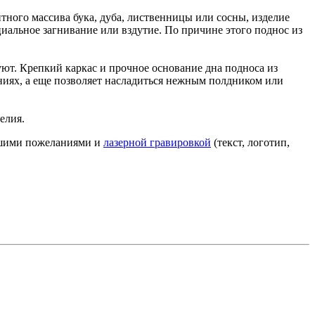
тного массива бука, дуба, лиственницы или сосны, изделие
иальное загнивание или вздутие. По причине этого поднос из
ют. Крепкий каркас и прочное основание дна подноса из
ениях, а еще позволяет насладиться нежным полдником или
елия.
Вашими пожеланиями и
лазерной гравировкой
(текст, логотип,