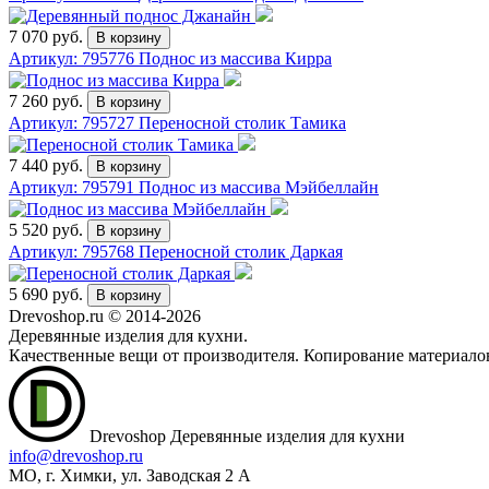
7 070 руб.
Артикул: 795776
Поднос из массива Кирра
7 260 руб.
Артикул: 795727
Переносной столик Тамика
7 440 руб.
Артикул: 795791
Поднос из массива Мэйбеллайн
5 520 руб.
Артикул: 795768
Переносной столик Даркая
5 690 руб.
Drevoshop.ru © 2014-2026
Деревянные изделия для кухни.
Качественные вещи от производителя. Копирование материало
Drevoshop
Деревянные изделия для кухни
info@drevoshop.ru
МО, г. Химки, ул. Заводская 2 A