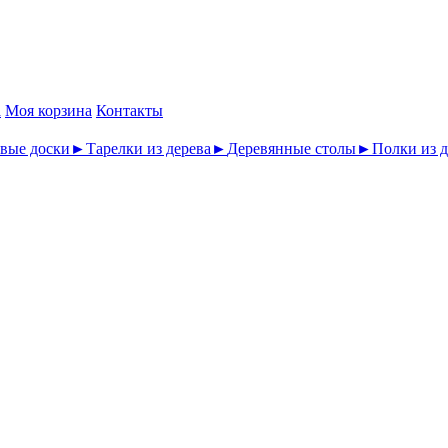
а
Моя корзина
Контакты
вые доски
►
Тарелки из дерева
►
Деревянные столы
►
Полки из д