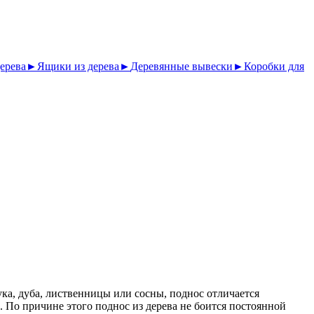
ерева
►
Ящики из дерева
►
Деревянные вывески
►
Коробки для
ка, дуба, лиственницы или сосны, поднос отличается
 По причине этого поднос из дерева не боится постоянной