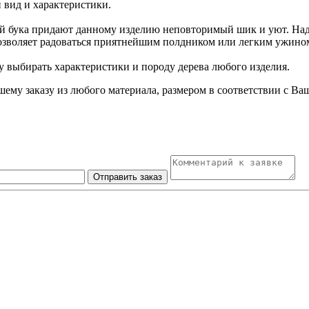
й вид и характеристики.
ой бука придают данному изделию неповторимый шик и уют. Над
 позволяет радоваться приятнейшим полдником или легким ужин
у выбирать характеристики и породу дерева любого изделия.
шему заказу из любого материала, размером в соответствии с 