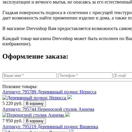
эксплуатации и вечного мытья, не опасаясь за его естественны
Гладкая поверхность подноса в сплетении с присущей текстур
дает возможность найти применение изделие и дома, а также
В магазине Drevoshop Вам предоставляется возможность самом
Каждый товар магазина Drevoshop может быть исполнен по Ва
изображение).
Оформление заказа:
Похожие товары:
Артикул: 795789
Деревянный поднос Нерисса
5 220 руб.
Артикул: 795744
Переносной столик Аннема
7 950 руб.
Артикул: 795219
Деревянный поднос Вишенка