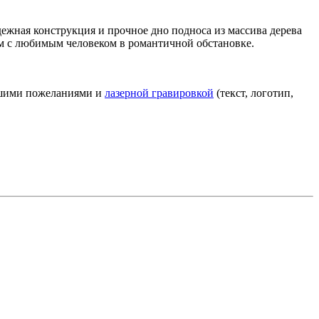
ежная конструкция и прочное дно подноса из массива дерева
ом с любимым человеком в романтичной обстановке.
Вашими пожеланиями и
лазерной гравировкой
(текст, логотип,