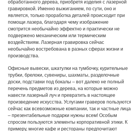
обработанного дерева, приобретя изделия с лазерной
гравировкой. Именно выжиганием, по сути, оно и
является, только проработка деталей происходит при
помощи лазера, благодаря чему изображение
смотрится необычайно эффектно и практически не
подвержено механическим или термическим
воздействиям. Лазерная гравировка сейчас
необычайно востребована в разных сферах жизни и
производства.
Офисные вывески, шкатулки на тумбочку, курительные
трубки, брелоки, сувениры, шахматы, разделочные
доски, подставки под бокалы – вот далеко не полный
перечень предметов из дерева, на которые можно
навести лазерный луч и превратить в настоящее
произведение искусства. Услугами граверов пользуютс
сейчас как всевозможные компании, так и частные лица
– презентабельные подарки нужны всем! Особым
спросом пользуются элементы корпоративной этики. К
примеру, многие кафе и рестораны предпочитают