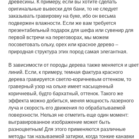
древесины. К примеру, если вы хотите сделать
оригинальные вывески для бани, то не следует
заказывать гравировку на буке, ибо он весьма
подвержен влажности. Если же вам требуется
презентабельный подарок для шефа или сувенир для
первой встречи на переговорах, мы можем
посоветовать ольху, орех или красное дерево –
природная структура этих пород самая элегантная.
В зависимости от породы дерева также меняется и цвет
линий. Если, к примеру, темная фактура красного
дерева гравируется светло-коричневым оттенком, то
граверный узор на ольхе имеет насыщенный
коричневый, будто бархатный, оттенок. Такого же
эффекта можно добиться, меняя мощность лазерного
луча и скорость его движения по обрабатываемой
поверхности. Нельзя не отметить еще один момент:
выгравированное изображение может быть
разноцветным! Для этого применяются различные
методы так называемой затирки, когда тонкие канавки