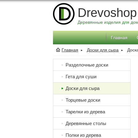
Drevoshop
Деревянные изделия для до
Главная
Главная
Доски для сыра
Доск
►
►
Разделочные доски
►
Гета для суши
►
Доски для сыра
►
Торцевые доски
►
Тарелки из дерева
►
Деревянные столы
►
Полки из дерева
►