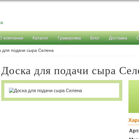
ма
О компании
Каталог
Гравировка
Блог
Доставка
а для подачи сыра Селена
Доска для подачи сыра Сел
Хар
Арт