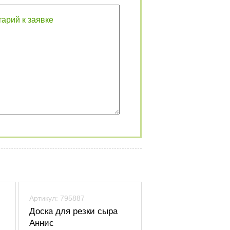
Артикул: 795887
Доска для резки сыра
Аннис