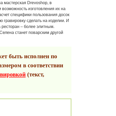
а мастерская Drevoshop, в
и возможность изготовления их на
асчет специфики пользования досок
ую гравировку сделать на изделии. И
а ресторан – более элитным.
Селена станет поварским другой
ет быть исполнен по
азмером в соответствии
авировкой
(текст,