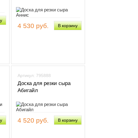
4 530 руб.
Артикул: 795888
Доска для резки сыра
Абигайл
4 520 руб.