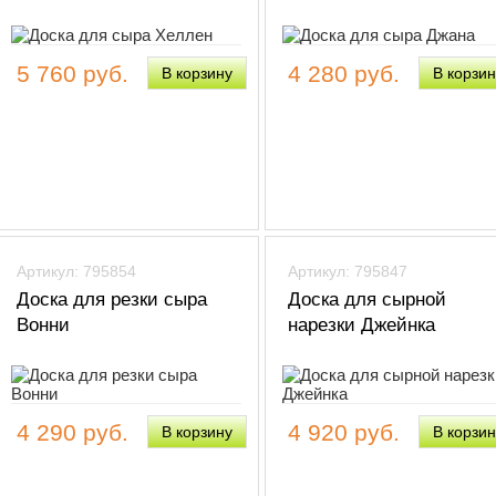
5 760 руб.
4 280 руб.
Артикул: 795854
Артикул: 795847
Доска для резки сыра
Доска для сырной
Вонни
нарезки Джейнка
4 290 руб.
4 920 руб.