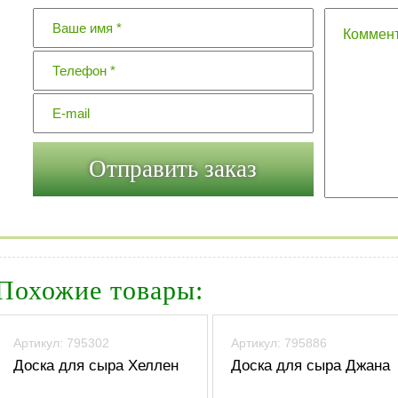
Похожие товары:
Артикул: 795302
Артикул: 795886
Доска для сыра Хеллен
Доска для сыра Джана