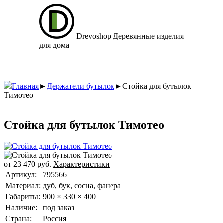
Drevoshop
Деревянные изделия
для дома
Главная
►
Держатели бутылок
►
Стойка для бутылок
Тимотео
Стойка для бутылок Тимотео
от
23 470
руб.
Характеристики
Артикул:
795566
Материал:
дуб, бук, сосна, фанера
Габариты:
900 × 330 × 400
Наличие:
под заказ
Страна:
Россия