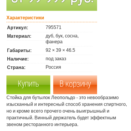
Характеристики
795571
Артикул:
дуб, бук, сосна,
Материал:
фанера
92 × 39 × 46.5
Габариты:
под заказ
Наличие:
Россия
Страна:
Купить
Стойка для бутылок Леопольдо - это невообразимо
изысканный и интересный способ хранения спиртного,
но и кроме всего прочего очень выигрышный и
практичный. Винный держатель будет эффектным
звеном ресторанного интерьера.