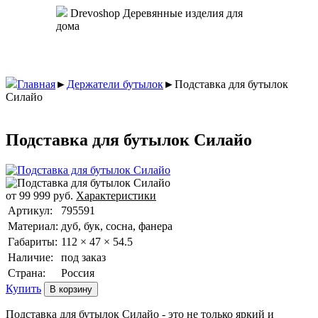
Drevoshop
Деревянные изделия для
дома
Главная
►
Держатели бутылок
►
Подставка для бутылок
Силайо
Подставка для бутылок Силайо
от
99 999
руб.
Характеристики
Артикул:
795591
Материал:
дуб, бук, сосна, фанера
Габариты:
112 × 47 × 54.5
Наличие:
под заказ
Страна:
Россия
Купить
Подставка для бутылок Силайо - это не только яркий и