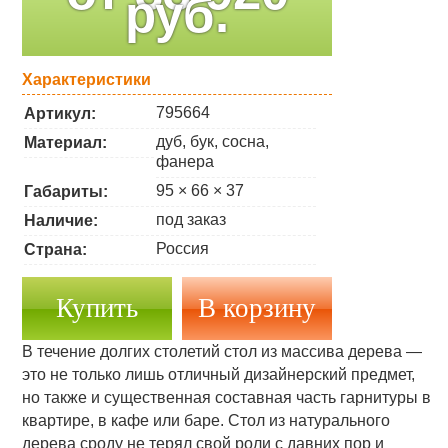
руб.
Характеристики
795664
Артикул:
дуб, бук, сосна,
Материал:
фанера
95 × 66 × 37
Габариты:
под заказ
Наличие:
Россия
Страна:
Купить
В течение долгих столетий стол из массива дерева —
это не только лишь отличный дизайнерский предмет,
но также и существенная составная часть гарнитуры в
квартире, в кафе или баре. Стол из натурального
дерева сроду не терял свой роли с давних пор и